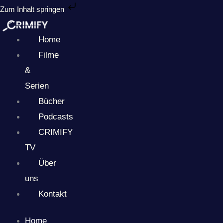
Zum
Zum Inhalt springen
Inhalt
springen
Home
Filme
&
Serien
Bücher
Podcasts
CRIMIFY
TV
Über
uns
Kontakt
Home