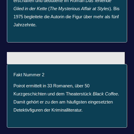
erschaffen und debütierte im Roman
Das fehlende
Glied in der Kette
(
The Mysterious Affair at Styles
). Bis
1975 begleitete die Autorin die Figur über mehr als fünf
Jahrzehnte.
Fakt Nummer 2
Poirot ermittelt in 33 Romanen, über 50
Kurzgeschichten und dem Theaterstück
Black Coffee
.
Damit gehört er zu den am häufigsten eingesetzten
Detektivfiguren der Kriminalliteratur.