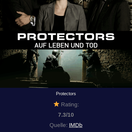
Protectors
Rating:
7.3/10
Quelle:
IMDb