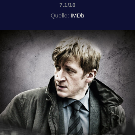
7.1/10
Quelle:
IMDb