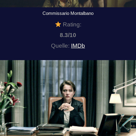
Commissario Montalbano
Rating:
8.3/10
Quelle:
IMDb