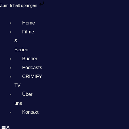
Zum
Zum Inhalt springen
Inhalt
springen
Home
Filme
&
Serien
Bücher
Podcasts
CRIMIFY
TV
Über
uns
Kontakt