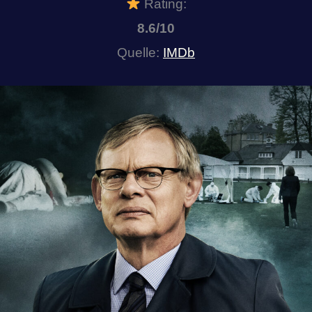
Rating:
8.6/10
Quelle:
IMDb