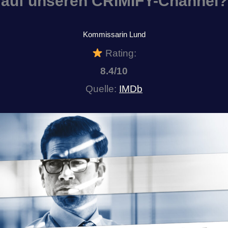
auf unseren CRIMIFY-Channel?
Kommissarin Lund
Rating:
8.4/10
Quelle:
IMDb