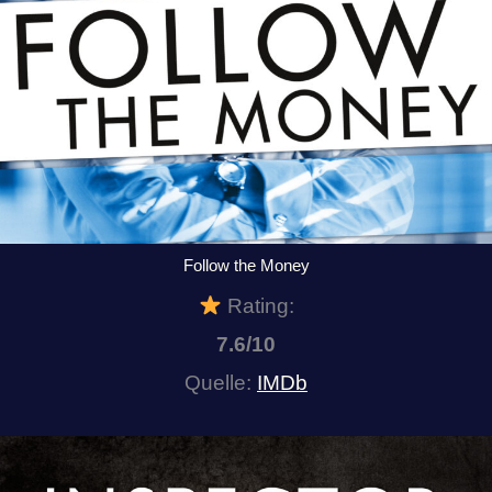
Follow the Money
Rating:
7.6/10
Quelle:
IMDb