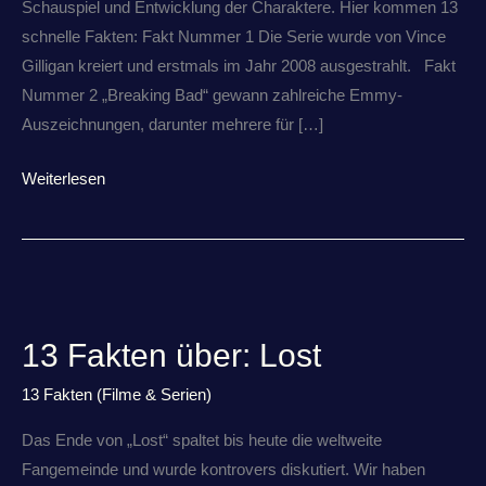
Schauspiel und Entwicklung der Charaktere. Hier kommen 13
schnelle Fakten: Fakt Nummer 1 Die Serie wurde von Vince
Gilligan kreiert und erstmals im Jahr 2008 ausgestrahlt. Fakt
Nummer 2 „Breaking Bad“ gewann zahlreiche Emmy-
Auszeichnungen, darunter mehrere für […]
Weiterlesen
13
Fakten
13 Fakten über: Lost
über:
Lost
13 Fakten (Filme & Serien)
Das Ende von „Lost“ spaltet bis heute die weltweite
Fangemeinde und wurde kontrovers diskutiert. Wir haben