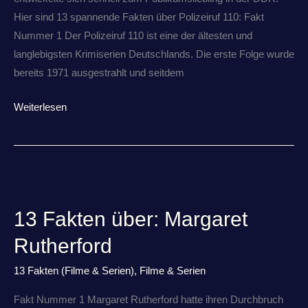
Hier sind 13 spannende Fakten über Polizeiruf 110: Fakt
Nummer 1 Der Polizeiruf 110 ist eine der ältesten und
langlebigsten Krimiserien Deutschlands. Die erste Folge wurde
bereits 1971 ausgestrahlt und seitdem
Weiterlesen
13
Fakten
13 Fakten über: Margaret
über:
Margaret
Rutherford
Rutherford
13 Fakten (Filme & Serien)
,
Filme & Serien
Fakt Nummer 1 Margaret Rutherford hatte ihren Durchbruch