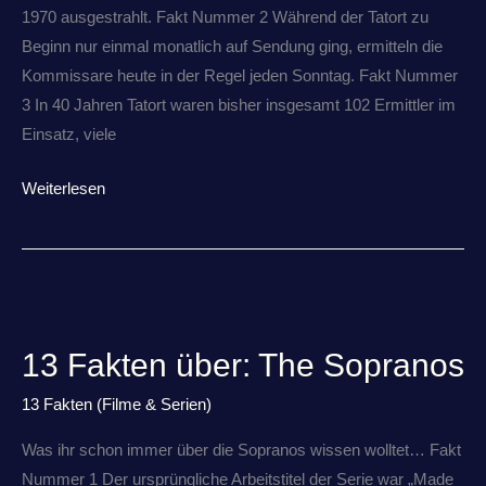
1970 ausgestrahlt. Fakt Nummer 2 Während der Tatort zu
Beginn nur einmal monatlich auf Sendung ging, ermitteln die
Kommissare heute in der Regel jeden Sonntag. Fakt Nummer
3 In 40 Jahren Tatort waren bisher insgesamt 102 Ermittler im
Einsatz, viele
Weiterlesen
13
Fakten
13 Fakten über: The Sopranos
über:
The
13 Fakten (Filme & Serien)
Sopranos
Was ihr schon immer über die Sopranos wissen wolltet… Fakt
Nummer 1 Der ursprüngliche Arbeitstitel der Serie war „Made