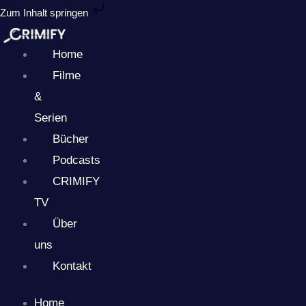
Zum
Zum Inhalt springen
Inhalt
springen
Home
Filme
&
Serien
Bücher
Podcasts
CRIMIFY
TV
Über
uns
Kontakt
Home