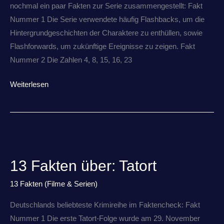
nochmal ein paar Fakten zur Serie zusammengestellt: Fakt
Nummer 1 Die Serie verwendete häufig Flashbacks, um die
Hintergrundgeschichten der Charaktere zu enthüllen, sowie
Flashforwards, um zukünftige Ereignisse zu zeigen. Fakt
Nummer 2 Die Zahlen 4, 8, 15, 16, 23
Weiterlesen
13
Fakten
13 Fakten über: Tatort
über:
Tatort
13 Fakten (Filme & Serien)
Deutschlands beliebteste Krimireihe im Faktencheck: Fakt
Nummer 1 Die erste Tatort-Folge wurde am 29. November