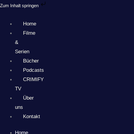
Zum
Zum Inhalt springen
Inhalt
springen
Home
Filme
&
Serien
Bücher
Podcasts
CRIMIFY
TV
Über
uns
Kontakt
Home