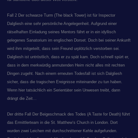
Fall 2 Der schwarze Turm (The black Tower) ist für Inspector
Dalgliesh eine sehr persönliche Angelegenheit. Aufgrund einer
rätselhaften Einladung seines Mentors fährt er in ein idyllisch
gelegenes Sanatorium im englischen Dorset. Doch bei seiner Ankunft
wird ihm mitgeteilt, dass sein Freund urplötzlich verstorben sei.
Dalgliesh ist untröstlich, dass er zu spät kam. Doch schnell spürt er,
dass in dem merkwürdig anmutenden Heim nicht alles mit rechten
Dingen zugeht. Nach einem erneuten Todesfall ist sich Dalgliesh
sicher, dass die tragischen Ereignisse miteinander zu tun haben.
Wenn hier tatsächlich ein Serientäter sein Unwesen treibt, dann
drängt die Zeit…
Der dritte Fall Der Beigeschmack des Todes (A Taste for Death) führt
das Ermittlerteam in die St. Matthew‘s Church in London. Dort
wurden zwei Leichen mit durchschnittener Kehle aufgefunden.